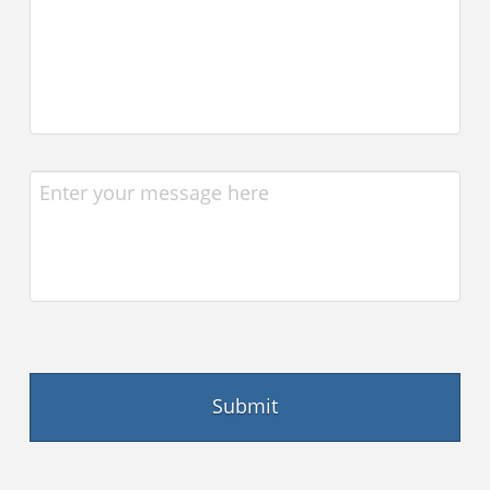
Message
CAPTCHA